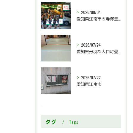
2026/08/04
愛知県江南市の寺澤畳店です
2026/07/24
愛知県丹羽郡大口町畳工事
2026/07/22
愛知県江南市
タグ
Tags