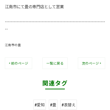
江南市にて畳の専門店として営業
--------------------------------------------------------------------
--
江南市の畳
< 前のページ
一覧に戻る
次のページ >
関連タグ
#愛知
#畳
#表替え