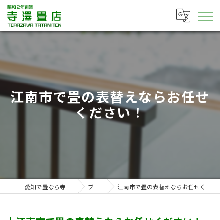
江南市で畳の表替えならお任せ
ください！
愛知で畳なら寺澤畳店
ブログ
江南市で畳の表替えならお任せください！