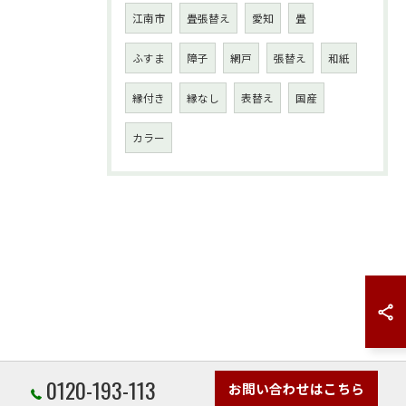
江南市
畳張替え
愛知
畳
ふすま
障子
網戸
張替え
和紙
縁付き
縁なし
表替え
国産
カラー
0120-193-113
お問い合わせはこちら