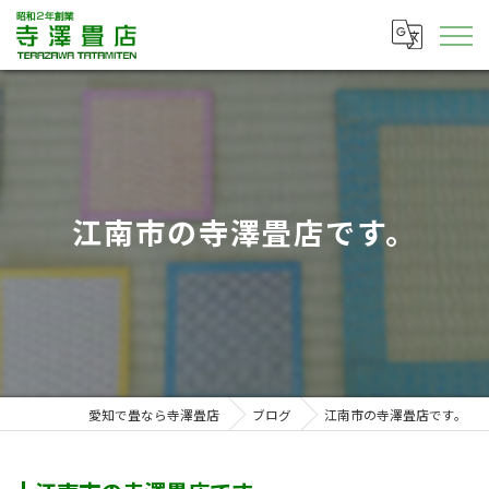
江南市の寺澤畳店です。
愛知で畳なら寺澤畳店
ブログ
江南市の寺澤畳店です。