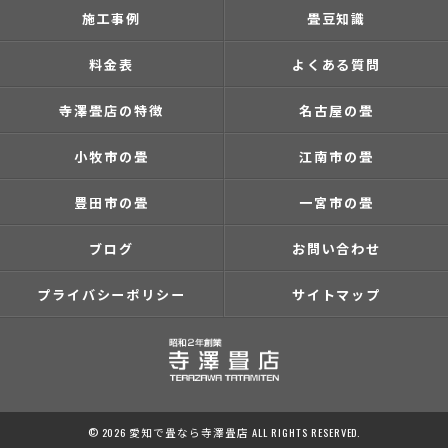
施工事例
畳豆知識
料金表
よくある質問
寺澤畳店の特徴
名古屋の畳
小牧市の畳
江南市の畳
豊田市の畳
一宮市の畳
ブログ
お問い合わせ
プライバシーポリシー
サイトマップ
© 2026 愛知で畳なら寺澤畳店 ALL RIGHTS RESERVED.