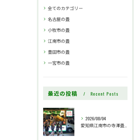
全てのカテゴリー
名古屋の畳
小牧市の畳
江南市の畳
豊田市の畳
一宮市の畳
最近の投稿
Recent Posts
2026/08/04
愛知県江南市の寺澤畳店です