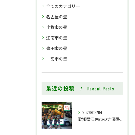
全てのカテゴリー
名古屋の畳
小牧市の畳
江南市の畳
豊田市の畳
一宮市の畳
最近の投稿
Recent Posts
2026/08/04
愛知県江南市の寺澤畳店です