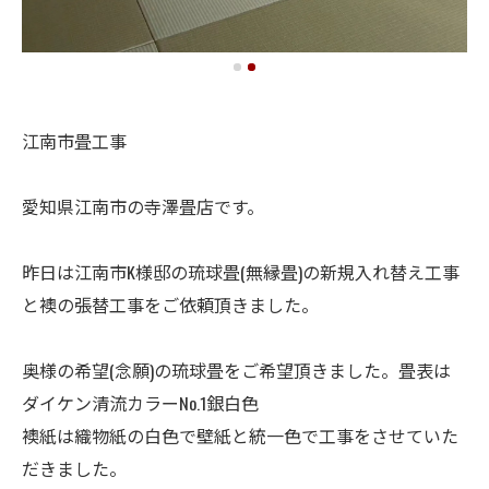
江南市畳工事
愛知県江南市の寺澤畳店です。
昨日は江南市K様邸の琉球畳(無縁畳)の新規入れ替え工事
と襖の張替工事をご依頼頂きました。
奥様の希望(念願)の琉球畳をご希望頂きました。畳表は
ダイケン清流カラーNo.1銀白色
襖紙は織物紙の白色で壁紙と統一色で工事をさせていた
だきました。