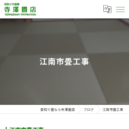
江南市畳工事
愛知で畳なら寺澤畳店
ブログ
江南市畳工事