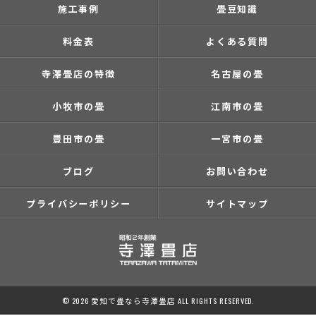
施工事例
畳豆知識
料金表
よくある質問
寺澤畳店の特徴
名古屋の畳
小牧市の畳
江南市の畳
豊田市の畳
一宮市の畳
ブログ
お問い合わせ
プライバシーポリシー
サイトマップ
© 2026 愛知で畳なら寺澤畳店 ALL RIGHTS RESERVED.