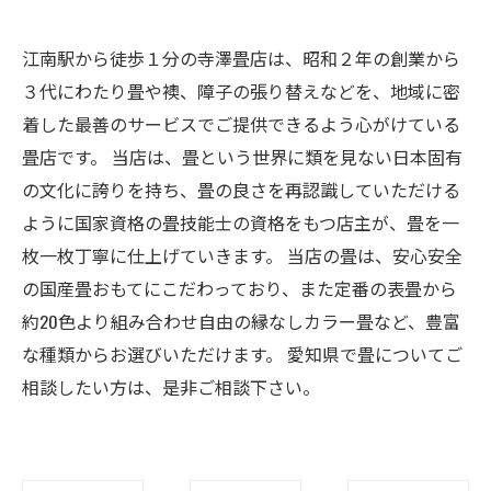
江南駅から徒歩１分の寺澤畳店は、昭和２年の創業から
３代にわたり畳や襖、障子の張り替えなどを、地域に密
着した最善のサービスでご提供できるよう心がけている
畳店です。 当店は、畳という世界に類を見ない日本固有
の文化に誇りを持ち、畳の良さを再認識していただける
ように国家資格の畳技能士の資格をもつ店主が、畳を一
枚一枚丁寧に仕上げていきます。 当店の畳は、安心安全
の国産畳おもてにこだわっており、また定番の表畳から
約20色より組み合わせ自由の縁なしカラー畳など、豊富
な種類からお選びいただけます。 愛知県で畳についてご
相談したい方は、是非ご相談下さい。