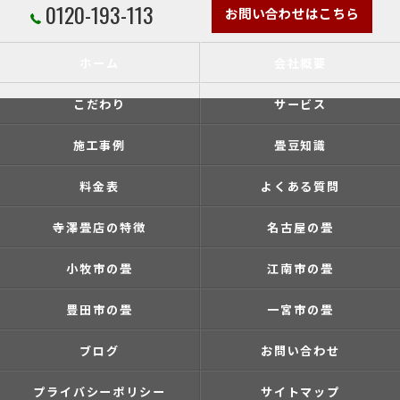
0120-193-113
お問い合わせはこちら
ホーム
会社概要
こだわり
サービス
施工事例
畳豆知識
料金表
よくある質問
寺澤畳店の特徴
名古屋の畳
小牧市の畳
江南市の畳
豊田市の畳
一宮市の畳
ブログ
お問い合わせ
プライバシーポリシー
サイトマップ