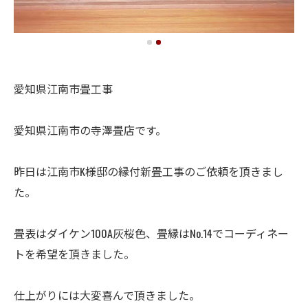
愛知県江南市畳工事
愛知県江南市の寺澤畳店です。
昨日は江南市K様邸の縁付新畳工事のご依頼を頂きまし
た。
畳表はダイケン100A灰桜色、畳縁はNo.14でコーディネー
トを希望を頂きました。
仕上がりには大変喜んで頂きました。