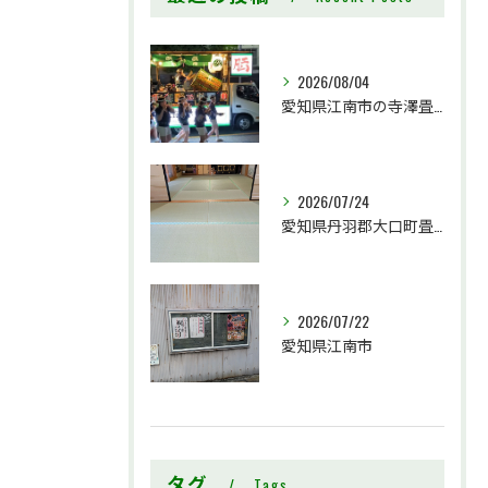
2026/08/04
愛知県江南市の寺澤畳店です
2026/07/24
愛知県丹羽郡大口町畳工事
2026/07/22
愛知県江南市
タグ
Tags