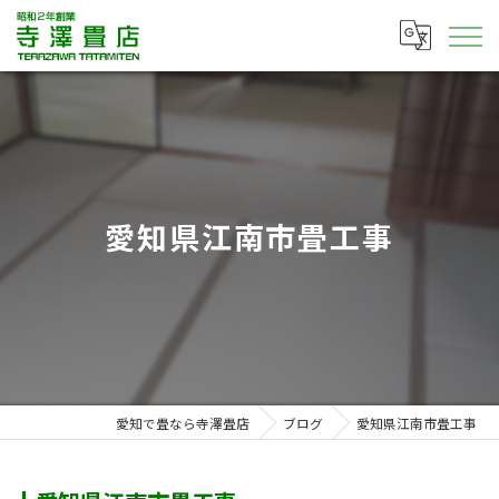
愛知県江南市畳工事
愛知で畳なら寺澤畳店
ブログ
愛知県江南市畳工事