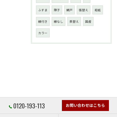
ふすま
障子
網戸
張替え
和紙
縁付き
縁なし
表替え
国産
カラー
0120-193-113
お問い合わせはこちら