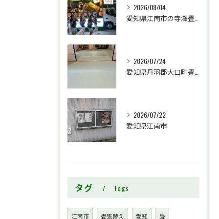
2026/08/04
愛知県江南市の寺澤畳店です
2026/07/24
愛知県丹羽郡大口町畳工事
2026/07/22
愛知県江南市
タグ
Tags
江南市
畳張替え
愛知
畳