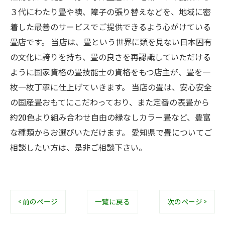
３代にわたり畳や襖、障子の張り替えなどを、地域に密
着した最善のサービスでご提供できるよう心がけている
畳店です。 当店は、畳という世界に類を見ない日本固有
の文化に誇りを持ち、畳の良さを再認識していただける
ように国家資格の畳技能士の資格をもつ店主が、畳を一
枚一枚丁寧に仕上げていきます。 当店の畳は、安心安全
の国産畳おもてにこだわっており、また定番の表畳から
約20色より組み合わせ自由の縁なしカラー畳など、豊富
な種類からお選びいただけます。 愛知県で畳についてご
相談したい方は、是非ご相談下さい。
< 前のページ
一覧に戻る
次のページ >